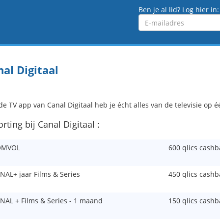
Ben je al lid? Log hier in:
Emailadres
al Digitaal
e TV app van Canal Digitaal heb je écht alles van de televisie op é
orting bij Canal Digitaal :
OMVOL
600 qlics cashb
NAL+ jaar Films & Series
450 qlics cashb
NAL + Films & Series - 1 maand
150 qlics cashb