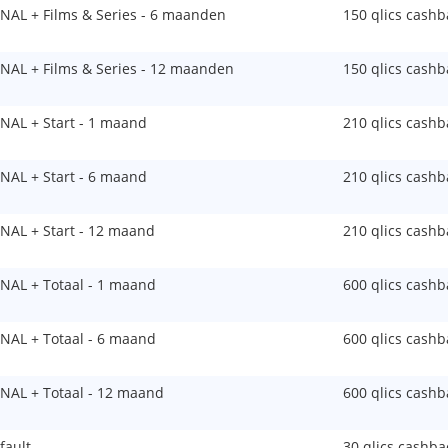
NAL + Films & Series - 6 maanden
150 qlics cashb
NAL + Films & Series - 12 maanden
150 qlics cashb
NAL + Start - 1 maand
210 qlics cashb
NAL + Start - 6 maand
210 qlics cashb
NAL + Start - 12 maand
210 qlics cashb
NAL + Totaal - 1 maand
600 qlics cashb
NAL + Totaal - 6 maand
600 qlics cashb
NAL + Totaal - 12 maand
600 qlics cashb
fault
30 qlics cashba