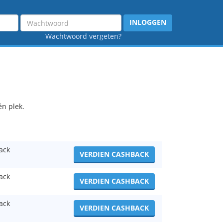
Wachtwoord
INLOGGEN
Wachtwoord vergeten?
én plek.
ack
VERDIEN CASHBACK
ack
VERDIEN CASHBACK
ack
VERDIEN CASHBACK