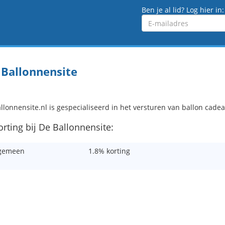
Ben je al lid? Log hier in:
Emailadres
 Ballonnensite
llonnensite.nl is gespecialiseerd in het versturen van ballon cade
orting bij De Ballonnensite:
gemeen
1.8% korting