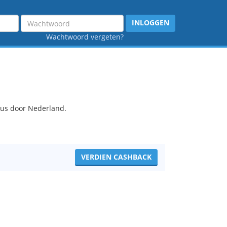
Wachtwoord
INLOGGEN
Wachtwoord vergeten?
aus door Nederland.
VERDIEN CASHBACK