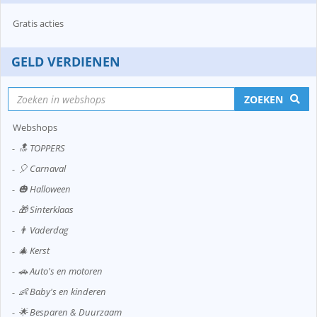
Gratis acties
GELD VERDIENEN
ZOEKEN
Webshops
🔝 TOPPERS
🎈 Carnaval
🎃 Halloween
🎁 Sinterklaas
👨 Vaderdag
🎄 Kerst
🚗 Auto's en motoren
👶 Baby's en kinderen
🌟 Besparen & Duurzaam