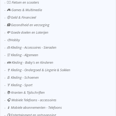
🚴‍♂️ Fietsen en scooters
🎮 Games & Multimedia
🤑 Geld & Financieel
🏥 Gezondheid en verzorging
💸 Goede doelen en Loterijen
🎨Hobby
👜 Kleding - Accessoires - Sieraden
👚 Kleding - Algemeen
👪 Kleding - Baby's en Kinderen
👙 Kleding - Ondergoed & Lingerie & Sokken
👢 Kleding - Schoenen
🏅 Kleding - Sport
📚 Kranten & Tijdschriften
🎧 Mobiele Telefoons - accessoires
📱 Mobiele abonnementen - Telefoons
📺 Entertainment en ontspanning