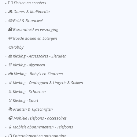
🚴‍♂️ Fietsen en scooters
🎮 Games & Multimedia
🤑 Geld & Financieel
🏥 Gezondheid en verzorging
💸 Goede doelen en Loterijen
🎨Hobby
👜 Kleding - Accessoires - Sieraden
👚 Kleding - Algemeen
👪 Kleding - Baby's en Kinderen
👙 Kleding - Ondergoed & Lingerie & Sokken
👢 Kleding - Schoenen
🏅 Kleding - Sport
📚 Kranten & Tijdschriften
🎧 Mobiele Telefoons - accessoires
📱 Mobiele abonnementen - Telefoons
📺 Entertainment en ontspanning