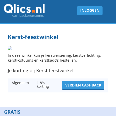
INLOGGEN
Kerst-feestwinkel
In deze winkel kun je kerstversiering, kerstverlichting,
kerstkostuums en kerstkado’s bestellen.
Je korting bij Kerst-feestwinkel:
Algemeen
1.8%
VERDIEN CASHBACK
korting
GRATIS