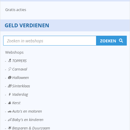
Gratis acties
GELD VERDIENEN
ZOEKEN
Webshops
🔝 TOPPERS
🎈 Carnaval
🎃 Halloween
🎁 Sinterklaas
👨 Vaderdag
🎄 Kerst
🚗 Auto's en motoren
👶 Baby's en kinderen
🌟 Besparen & Duurzaam