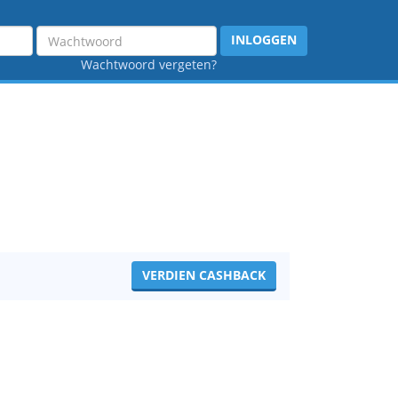
Wachtwoord
INLOGGEN
Wachtwoord vergeten?
VERDIEN CASHBACK