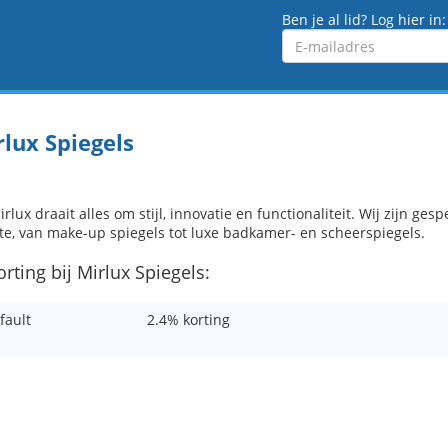
Ben je al lid? Log hier in:
Emailadres
lux Spiegels
irlux draait alles om stijl, innovatie en functionaliteit. Wij zijn ge
te, van make-up spiegels tot luxe badkamer- en scheerspiegels.
orting bij Mirlux Spiegels:
fault
2.4% korting