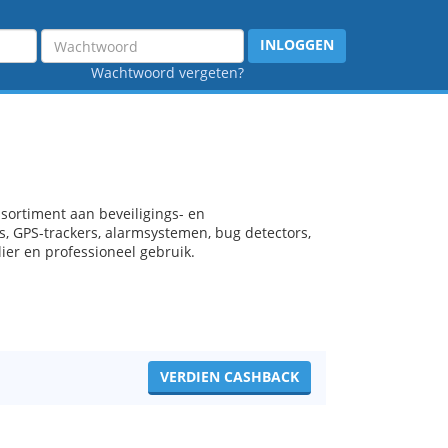
Wachtwoord
INLOGGEN
Wachtwoord vergeten?
sortiment aan beveiligings- en
s, GPS-trackers, alarmsystemen, bug detectors,
ier en professioneel gebruik.
VERDIEN CASHBACK