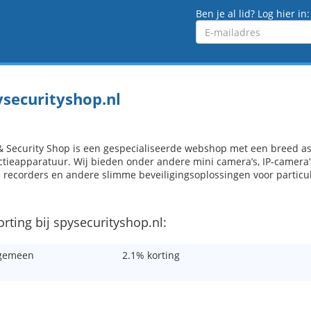
Ben je al lid? Log hier in:
Emailadres
ysecurityshop.nl
& Security Shop is een gespecialiseerde webshop met een breed as
ctieapparatuur. Wij bieden onder andere mini camera’s, IP-camera’
e recorders en andere slimme beveiligingsoplossingen voor particul
orting bij spysecurityshop.nl:
gemeen
2.1% korting