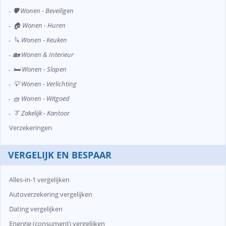
🛡️ Wonen - Beveiligen
🏠 Wonen - Huren
🔪 Wonen - Keuken
🏡 Wonen & Interieur
🛏️ Wonen - Slapen
💡 Wonen - Verlichting
🧺 Wonen - Witgoed
👔 Zakelijk - Kantoor
Verzekeringen
VERGELIJK EN BESPAAR
Alles-in-1 vergelijken
Autoverzekering vergelijken
Dating vergelijken
Energie (consument) vergelijken