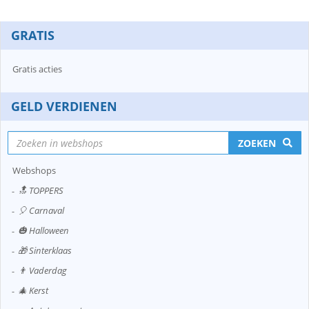
GRATIS
Gratis acties
GELD VERDIENEN
ZOEKEN
Webshops
🔝 TOPPERS
🎈 Carnaval
🎃 Halloween
🎁 Sinterklaas
👨 Vaderdag
🎄 Kerst