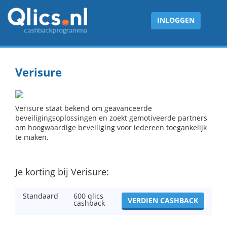
INLOGGEN
Verisure
Verisure staat bekend om geavanceerde
beveiligingsoplossingen en zoekt gemotiveerde partners
om hoogwaardige beveiliging voor iedereen toegankelijk
te maken.
Je korting bij Verisure:
Standaard
600 qlics
VERDIEN CASHBACK
cashback