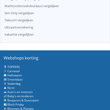
Marktonderzoeksbureaus vergelijken
Sim-Only vergelijken
Telecom vergelijken
Uitvaartverzekering
Vakantie vergelijken
Webshops korting
🔝 TOPPERS
🎈 Carnaval
🎃 Halloween
🎁 Sinterklaas
👨 Vaderdag
🎄 Kerst
🚗 Auto's en motoren
👶 Baby's en kinderen
🌟 Besparen & Duurzaam
🛍️ Black Friday
🌼 Bloemen & Planten