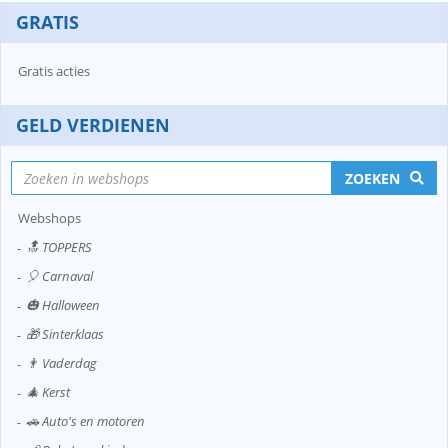
GRATIS
Gratis acties
GELD VERDIENEN
ZOEKEN
Webshops
🔝 TOPPERS
🎈 Carnaval
🎃 Halloween
🎁 Sinterklaas
👨 Vaderdag
🎄 Kerst
🚗 Auto's en motoren