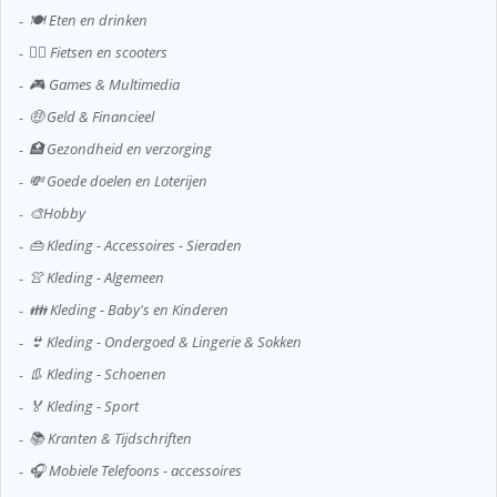
🍽️ Eten en drinken
🚴‍♂️ Fietsen en scooters
🎮 Games & Multimedia
🤑 Geld & Financieel
🏥 Gezondheid en verzorging
💸 Goede doelen en Loterijen
🎨Hobby
👜 Kleding - Accessoires - Sieraden
👚 Kleding - Algemeen
👪 Kleding - Baby's en Kinderen
👙 Kleding - Ondergoed & Lingerie & Sokken
👢 Kleding - Schoenen
🏅 Kleding - Sport
📚 Kranten & Tijdschriften
🎧 Mobiele Telefoons - accessoires