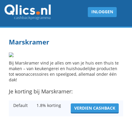
INLOGGEN
Marskramer
Bij Marskramer vind je alles om van je huis een thuis te
maken – van keukengerei en huishoudelijke producten
tot woonaccessoires en speelgoed, allemaal onder één
dak!
Je korting bij Marskramer:
Default
1.8% korting
VERDIEN CASHBACK