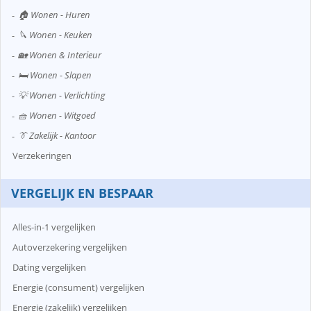
🏠 Wonen - Huren
🔪 Wonen - Keuken
🏡 Wonen & Interieur
🛏️ Wonen - Slapen
💡 Wonen - Verlichting
🧺 Wonen - Witgoed
👔 Zakelijk - Kantoor
Verzekeringen
VERGELIJK EN BESPAAR
Alles-in-1 vergelijken
Autoverzekering vergelijken
Dating vergelijken
Energie (consument) vergelijken
Energie (zakelijk) vergelijken