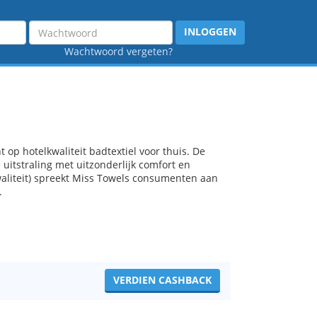
Wachtwoord
INLOGGEN
Wachtwoord vergeten?
p hotelkwaliteit badtextiel voor thuis. De
tstraling met uitzonderlijk comfort en
aliteit) spreekt Miss Towels consumenten aan
.
VERDIEN CASHBACK