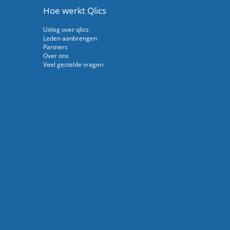
Hoe werkt Qlics
Uitleg over qlics
Leden aanbrengen
Partners
Over ons
Veel gestelde vragen