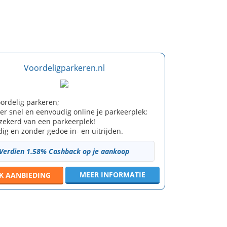
Voordeligparkeren.nl
voordelig parkeren;
er snel en eenvoudig online je parkeerplek;
rzekerd van een parkeerplek!
ig en zonder gedoe in- en uitrijden.
Verdien 1.58% Cashback op je aankoop
MEER INFORMATIE
JK
AANBIEDING