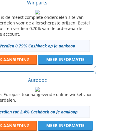
Winparts
 is de meest complete onderdelen site van
rdelen voor de allerscherpste prijzen. Bestel
uct en verdien 0,70% van de orderwaarde
je account.
Verdien 0.79% Cashback op je aankoop
MEER INFORMATIE
JK
AANBIEDING
Autodoc
is Europa's toonaangevende online winkel voor
erdelen.
erdien tot 2.4% Cashback op je aankoop
MEER INFORMATIE
JK
AANBIEDING