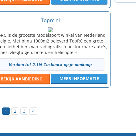
Toprc.nl
RC is de grootste Modelsport winkel van Nederland
elgie. Met bijna 1000m2 beleverd TopRC een grote
ep liefhebbers van radiografisch bestuurbare auto's,
nes, vliegtuigen, boten, en helicopters.
Verdien tot 2.1% Cashback op je aankoop
MEER INFORMATIE
BEKIJK
AANBIEDING
1
2
3
4