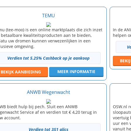
TEMU
u (tee-moo) is een online marktplaats die zich inzet
In de AN
betaalbare kwaliteitsproducten aan te bieden,
helpen o
atu uw dromen kunnen verwezenlijken in een
lusieve omgeving.
V
Verdien tot 5.25% Cashback op je aankoop
BEKI
MEER INFORMATIE
BEKIJK
AANBIEDING
ANWB Wegenwacht
B biedt hulp bij pech. Sluit een ANWB
OSW.nl r
enwacht Service af en verdien tot € 4,20 terug in
sloopaut
w account.
voertuig
uur een v
vanuit h
Verdien tot 351 qlics