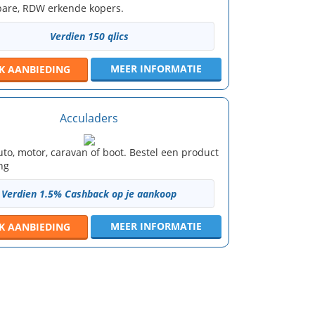
are, RDW erkende kopers.
Verdien 150 qlics
MEER INFORMATIE
JK
AANBIEDING
Acculaders
uto, motor, caravan of boot. Bestel een product
ng
Verdien 1.5% Cashback op je aankoop
MEER INFORMATIE
JK
AANBIEDING