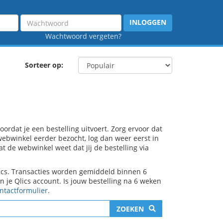
Wachtwoord
INLOGGEN
Wachtwoord vergeten?
Sorteer op:
rdat je een bestelling uitvoert. Zorg ervoor dat
e webwinkel eerder bezocht, log dan weer eerst in
at de webwinkel weet dat jij de bestelling via
lics. Transacties worden gemiddeld binnen 6
je Qlics account. Is jouw bestelling na 6 weken
ntactformulier
.
ZOEKEN