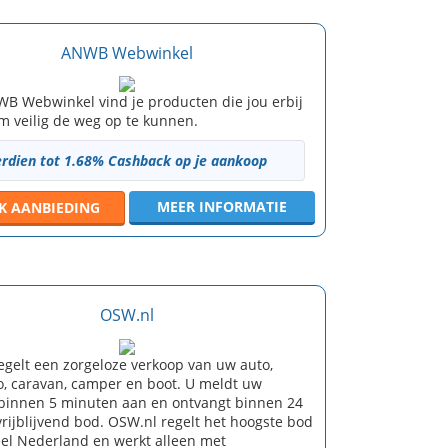
ANWB Webwinkel
WB Webwinkel vind je producten die jou erbij
m veilig de weg op te kunnen.
erdien tot 1.68% Cashback op je aankoop
MEER INFORMATIE
JK
AANBIEDING
OSW.nl
egelt een zorgeloze verkoop van uw auto,
o, caravan, camper en boot. U meldt uw
 binnen 5 minuten aan en ontvangt binnen 24
rijblijvend bod. OSW.nl regelt het hoogste bod
eel Nederland en werkt alleen met