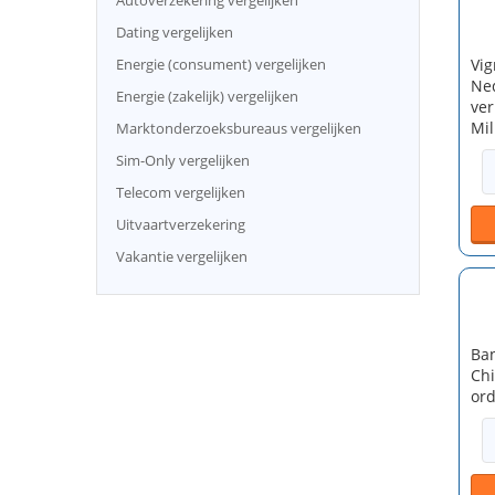
Autoverzekering vergelijken
Dating vergelijken
Vig
Energie (consument) vergelijken
Ned
Energie (zakelijk) vergelijken
ver
Mil
Marktonderzoeksbureaus vergelijken
Sim-Only vergelijken
Telecom vergelijken
Uitvaartverzekering
Vakantie vergelijken
Ban
Chi
ord