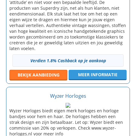
‘attitude’ en niet voor een bepaalde leeftijd. De
producten van Superdry zijn, net als hun klanten, niet
eendimensionaal. Elk stuk laat het toe om het op een
eigen wijze te dragen en hiermee kun je jouw eigen
verhaal vertellen. Authentieke vintage wassingen, stoffen
van hoge kwaliteit en iconische handgetekende graphics
worden gecombineerd om zo toekomstige klassiekers te
creëren die je er geweldig laten uitzien en jou geweldig
laten voelen.
Verdien 1.8% Cashback op je aankoop
MEER INFORMATIE
BEKIJK
AANBIEDING
Wyzer Horloges
Wyzer Horloges biedt eigen merk horloges en horloge
bandjes voor hem en haar. De horloges hebben een
strak design en zijn betaalbaar. Let op: Wyzer biedt een
commissie van 20% op verkopen. Check www.wyzer-
horloges.nl voor meer info