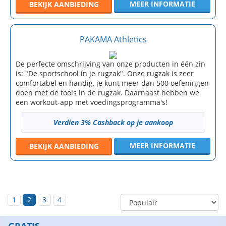
MEER INFORMATIE
BEKIJK
AANBIEDING
PAKAMA Athletics
De perfecte omschrijving van onze producten in één zin
is: "De sportschool in je rugzak". Onze rugzak is zeer
comfortabel en handig, je kunt meer dan 500 oefeningen
doen met de tools in de rugzak. Daarnaast hebben we
een workout-app met voedingsprogramma's!
Verdien 3% Cashback op je aankoop
MEER INFORMATIE
BEKIJK
AANBIEDING
1
2
3
4