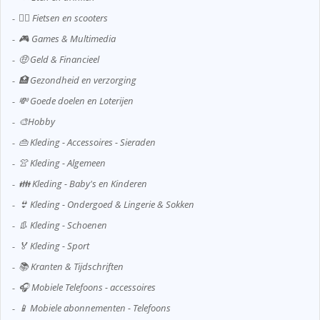
🚴‍♂️ Fietsen en scooters
🎮 Games & Multimedia
🤑 Geld & Financieel
🏥 Gezondheid en verzorging
💸 Goede doelen en Loterijen
🎨Hobby
👜 Kleding - Accessoires - Sieraden
👚 Kleding - Algemeen
👪 Kleding - Baby's en Kinderen
👙 Kleding - Ondergoed & Lingerie & Sokken
👢 Kleding - Schoenen
🏅 Kleding - Sport
📚 Kranten & Tijdschriften
🎧 Mobiele Telefoons - accessoires
📱 Mobiele abonnementen - Telefoons