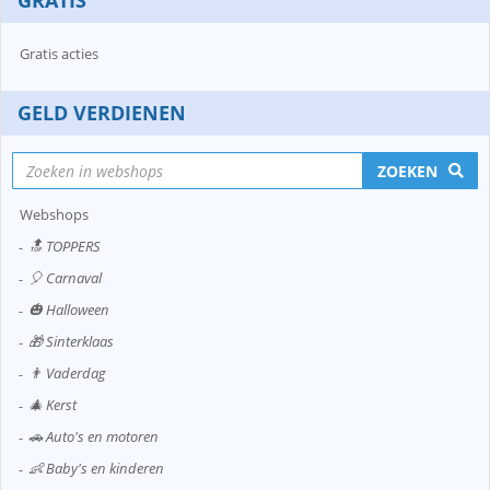
GRATIS
Gratis acties
GELD VERDIENEN
ZOEKEN
Webshops
🔝 TOPPERS
🎈 Carnaval
🎃 Halloween
🎁 Sinterklaas
👨 Vaderdag
🎄 Kerst
🚗 Auto's en motoren
👶 Baby's en kinderen