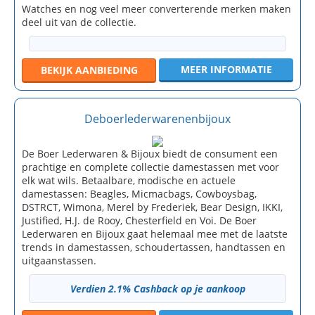
Watches en nog veel meer converterende merken maken
deel uit van de collectie.
MEER INFORMATIE
BEKIJK
AANBIEDING
Deboerlederwarenenbijoux
De Boer Lederwaren & Bijoux biedt de consument een
prachtige en complete collectie damestassen met voor
elk wat wils. Betaalbare, modische en actuele
damestassen: Beagles, Micmacbags, Cowboysbag,
DSTRCT, Wimona, Merel by Frederiek, Bear Design, IKKI,
Justified, H.J. de Rooy, Chesterfield en Voi. De Boer
Lederwaren en Bijoux gaat helemaal mee met de laatste
trends in damestassen, schoudertassen, handtassen en
uitgaanstassen.
Verdien 2.1% Cashback op je aankoop