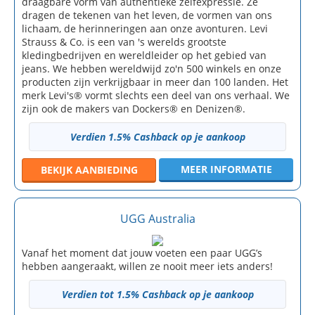
draagbare vorm van authentieke zelfexpressie. Ze
dragen de tekenen van het leven, de vormen van ons
lichaam, de herinneringen aan onze avonturen. Levi
Strauss & Co. is een van 's werelds grootste
kledingbedrijven en wereldleider op het gebied van
jeans. We hebben wereldwijd zo'n 500 winkels en onze
producten zijn verkrijgbaar in meer dan 100 landen. Het
merk Levi's® vormt slechts een deel van ons verhaal. We
zijn ook de makers van Dockers® en Denizen®.
Verdien 1.5% Cashback op je aankoop
MEER INFORMATIE
BEKIJK
AANBIEDING
UGG Australia
Vanaf het moment dat jouw voeten een paar UGG’s
hebben aangeraakt, willen ze nooit meer iets anders!
Verdien tot 1.5% Cashback op je aankoop