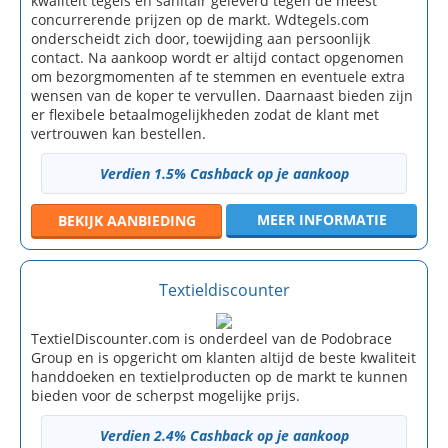
kwaliteit tegels en sanitair geleverd tegen de meest
concurrerende prijzen op de markt. Wdtegels.com
onderscheidt zich door, toewijding aan persoonlijk
contact. Na aankoop wordt er altijd contact opgenomen
om bezorgmomenten af te stemmen en eventuele extra
wensen van de koper te vervullen. Daarnaast bieden zijn
er flexibele betaalmogelijkheden zodat de klant met
vertrouwen kan bestellen.
Verdien 1.5% Cashback op je aankoop
MEER INFORMATIE
BEKIJK
AANBIEDING
Textieldiscounter
TextielDiscounter.com is onderdeel van de Podobrace
Group en is opgericht om klanten altijd de beste kwaliteit
handdoeken en textielproducten op de markt te kunnen
bieden voor de scherpst mogelijke prijs.
Verdien 2.4% Cashback op je aankoop