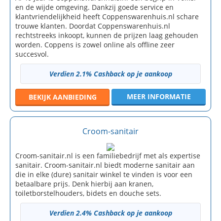
en de wijde omgeving. Dankzij goede service en
klantvriendelijkheid heeft Coppenswarenhuis.nl schare
trouwe klanten. Doordat Coppenswarenhuis.nl
rechtstreeks inkoopt, kunnen de prijzen laag gehouden
worden. Coppens is zowel online als offline zeer
succesvol.
Verdien 2.1% Cashback op je aankoop
MEER INFORMATIE
BEKIJK
AANBIEDING
Croom-sanitair
Croom-sanitair.nl is een familiebedrijf met als expertise
sanitair. Croom-sanitair.nl biedt moderne sanitair aan
die in elke (dure) sanitair winkel te vinden is voor een
betaalbare prijs. Denk hierbij aan kranen,
toiletborstelhouders, bidets en douche sets.
Verdien 2.4% Cashback op je aankoop