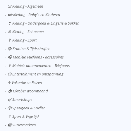
👚 Kleding - Algemeen
👪 Kleding - Baby's en Kinderen
👙 Kleding - Ondergoed & Lingerie & Sokken
👢 Kleding - Schoenen
🏅 Kleding - Sport
📚 Kranten & Tijdschriften
🎧 Mobiele Telefoons - accessoires
📱 Mobiele abonnementen - Telefoons
📺 Entertainment en ontspanning
✈️ Vakantie en Reizen
🏠 Oktober woonmaand
🌿 Smartshops
🎲 Speelgoed & Spellen
🏅 Sport & Vrije tijd
🛍️ Supermarkten