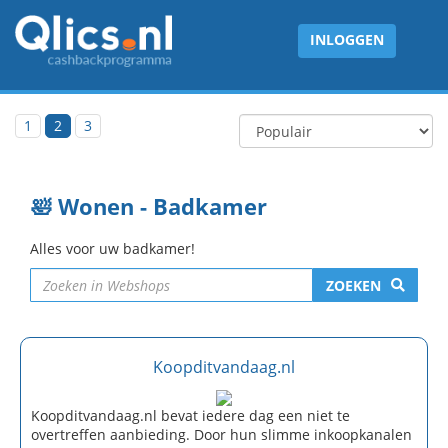
INLOGGEN
1
2
3
🛀 Wonen - Badkamer
Alles voor uw badkamer!
ZOEKEN
Koopditvandaag.nl
Koopditvandaag.nl bevat iedere dag een niet te
overtreffen aanbieding. Door hun slimme inkoopkanalen