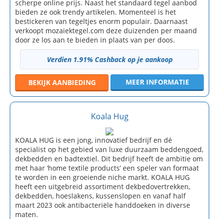
scherpe online prijs. Naast het standaard tegel aanbod
bieden ze ook trendy artikelen. Momenteel is het
bestickeren van tegeltjes enorm populair. Daarnaast
verkoopt mozaiektegel.com deze duizenden per maand
door ze los aan te bieden in plaats van per doos.
Verdien 1.91% Cashback op je aankoop
MEER INFORMATIE
BEKIJK
AANBIEDING
Koala Hug
KOALA HUG is een jong, innovatief bedrijf en dé
specialist op het gebied van luxe duurzaam beddengoed,
dekbedden en badtextiel. Dit bedrijf heeft de ambitie om
met haar ‘home textile products’ een speler van formaat
te worden in een groeiende niche markt. KOALA HUG
heeft een uitgebreid assortiment dekbedovertrekken,
dekbedden, hoeslakens, kussenslopen en vanaf half
maart 2023 ook antibacteriële handdoeken in diverse
maten.