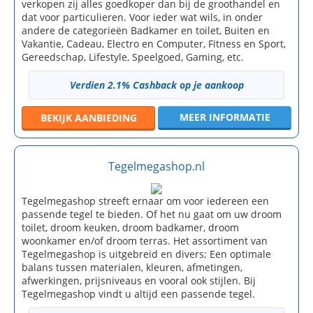
verkopen zij alles goedkoper dan bij de groothandel en
dat voor particulieren. Voor ieder wat wils, in onder
andere de categorieën Badkamer en toilet, Buiten en
Vakantie, Cadeau, Electro en Computer, Fitness en Sport,
Gereedschap, Lifestyle, Speelgoed, Gaming, etc.
Verdien 2.1% Cashback op je aankoop
MEER INFORMATIE
BEKIJK
AANBIEDING
Tegelmegashop.nl
Tegelmegashop streeft ernaar om voor iedereen een
passende tegel te bieden. Of het nu gaat om uw droom
toilet, droom keuken, droom badkamer, droom
woonkamer en/of droom terras. Het assortiment van
Tegelmegashop is uitgebreid en divers; Een optimale
balans tussen materialen, kleuren, afmetingen,
afwerkingen, prijsniveaus en vooral ook stijlen. Bij
Tegelmegashop vindt u altijd een passende tegel.