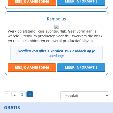
MEER INFORMATIE
BEKIJK
AANBIEDING
Remodius
Werk op afstand. Reis avontuurlijk. Geef vorm aan je
wereld. Premium producten voor thuiswerkers die werk
en reizen combineren en overal productief blijven.
Verdien 750 qlics + Verdien 3% Cashback op je
aankoop
MEER INFORMATIE
BEKIJK
AANBIEDING
1
2
3
4
GRATIS