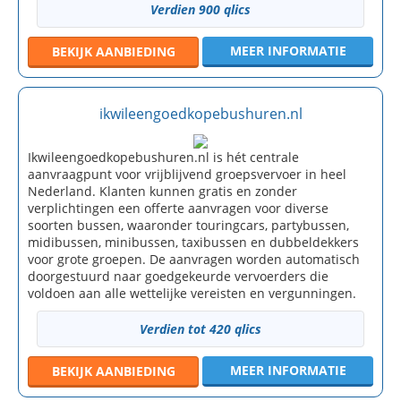
Verdien 900 qlics
MEER INFORMATIE
BEKIJK
AANBIEDING
ikwileengoedkopebushuren.nl
Ikwileengoedkopebushuren.nl is hét centrale
aanvraagpunt voor vrijblijvend groepsvervoer in heel
Nederland. Klanten kunnen gratis en zonder
verplichtingen een offerte aanvragen voor diverse
soorten bussen, waaronder touringcars, partybussen,
midibussen, minibussen, taxibussen en dubbeldekkers
voor grote groepen. De aanvragen worden automatisch
doorgestuurd naar goedgekeurde vervoerders die
voldoen aan alle wettelijke vereisten en vergunningen.
Verdien tot 420 qlics
MEER INFORMATIE
BEKIJK
AANBIEDING