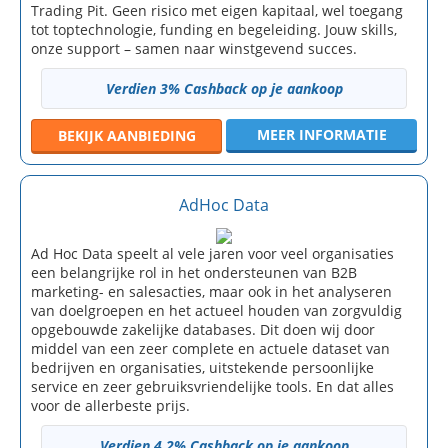
Trading Pit. Geen risico met eigen kapitaal, wel toegang
tot toptechnologie, funding en begeleiding. Jouw skills,
onze support – samen naar winstgevend succes.
Verdien 3% Cashback op je aankoop
MEER INFORMATIE
BEKIJK
AANBIEDING
AdHoc Data
Ad Hoc Data speelt al vele jaren voor veel organisaties
een belangrijke rol in het ondersteunen van B2B
marketing- en salesacties, maar ook in het analyseren
van doelgroepen en het actueel houden van zorgvuldig
opgebouwde zakelijke databases. Dit doen wij door
middel van een zeer complete en actuele dataset van
bedrijven en organisaties, uitstekende persoonlijke
service en zeer gebruiksvriendelijke tools. En dat alles
voor de allerbeste prijs.
Verdien 4.2% Cashback op je aankoop