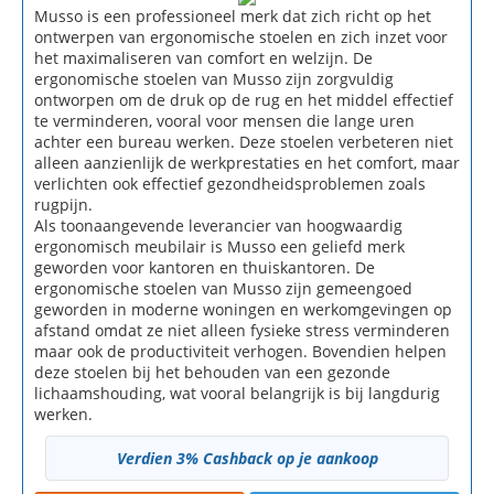
Musso is een professioneel merk dat zich richt op het
ontwerpen van ergonomische stoelen en zich inzet voor
het maximaliseren van comfort en welzijn. De
ergonomische stoelen van Musso zijn zorgvuldig
ontworpen om de druk op de rug en het middel effectief
te verminderen, vooral voor mensen die lange uren
achter een bureau werken. Deze stoelen verbeteren niet
alleen aanzienlijk de werkprestaties en het comfort, maar
verlichten ook effectief gezondheidsproblemen zoals
rugpijn.
Als toonaangevende leverancier van hoogwaardig
ergonomisch meubilair is Musso een geliefd merk
geworden voor kantoren en thuiskantoren. De
ergonomische stoelen van Musso zijn gemeengoed
geworden in moderne woningen en werkomgevingen op
afstand omdat ze niet alleen fysieke stress verminderen
maar ook de productiviteit verhogen. Bovendien helpen
deze stoelen bij het behouden van een gezonde
lichaamshouding, wat vooral belangrijk is bij langdurig
werken.
Verdien 3% Cashback op je aankoop