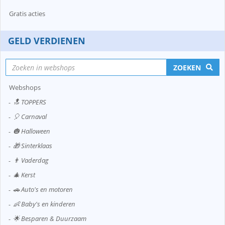
Gratis acties
GELD VERDIENEN
ZOEKEN
Webshops
🔝 TOPPERS
🎈 Carnaval
🎃 Halloween
🎁 Sinterklaas
👨 Vaderdag
🎄 Kerst
🚗 Auto's en motoren
👶 Baby's en kinderen
🌟 Besparen & Duurzaam