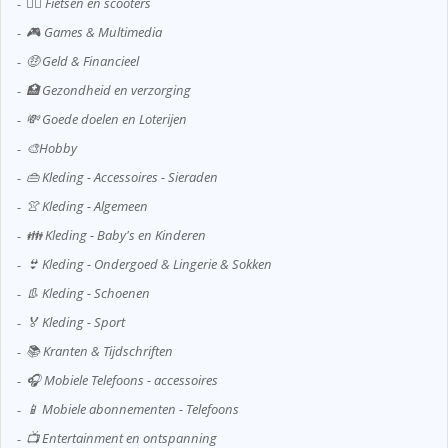
🚴‍♂️ Fietsen en scooters
🎮 Games & Multimedia
🤑 Geld & Financieel
🏥 Gezondheid en verzorging
💸 Goede doelen en Loterijen
🎨Hobby
👜 Kleding - Accessoires - Sieraden
👚 Kleding - Algemeen
👪 Kleding - Baby's en Kinderen
👙 Kleding - Ondergoed & Lingerie & Sokken
👢 Kleding - Schoenen
🏅 Kleding - Sport
📚 Kranten & Tijdschriften
🎧 Mobiele Telefoons - accessoires
📱 Mobiele abonnementen - Telefoons
📺 Entertainment en ontspanning