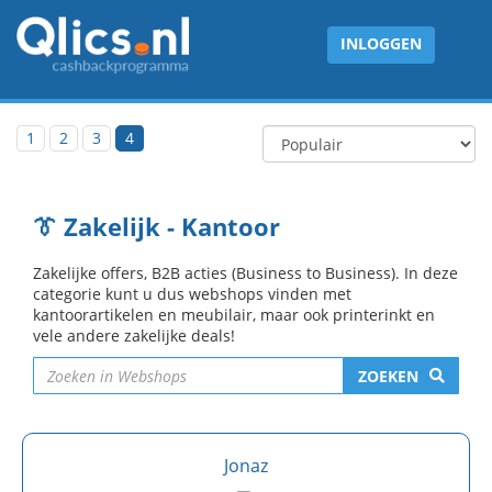
INLOGGEN
1
2
3
4
👔 Zakelijk - Kantoor
Zakelijke offers, B2B acties (Business to Business). In deze
categorie kunt u dus webshops vinden met
kantoorartikelen en meubilair, maar ook printerinkt en
vele andere zakelijke deals!
ZOEKEN
Jonaz