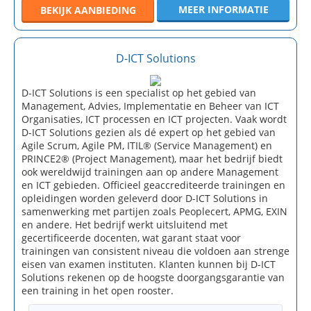
MEER INFORMATIE
BEKIJK
AANBIEDING
D-ICT Solutions
D-ICT Solutions is een specialist op het gebied van
Management, Advies, Implementatie en Beheer van ICT
Organisaties, ICT processen en ICT projecten. Vaak wordt
D-ICT Solutions gezien als dé expert op het gebied van
Agile Scrum, Agile PM, ITIL® (Service Management) en
PRINCE2® (Project Management), maar het bedrijf biedt
ook wereldwijd trainingen aan op andere Management
en ICT gebieden. Officieel geaccrediteerde trainingen en
opleidingen worden geleverd door D-ICT Solutions in
samenwerking met partijen zoals Peoplecert, APMG, EXIN
en andere. Het bedrijf werkt uitsluitend met
gecertificeerde docenten, wat garant staat voor
trainingen van consistent niveau die voldoen aan strenge
eisen van examen instituten. Klanten kunnen bij D-ICT
Solutions rekenen op de hoogste doorgangsgarantie van
een training in het open rooster.