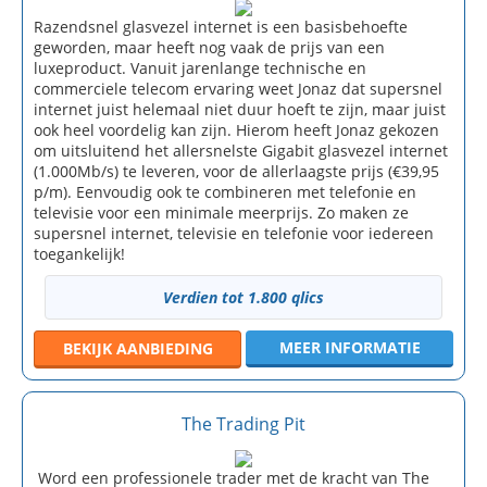
Razendsnel glasvezel internet is een basisbehoefte
geworden, maar heeft nog vaak de prijs van een
luxeproduct. Vanuit jarenlange technische en
commerciele telecom ervaring weet Jonaz dat supersnel
internet juist helemaal niet duur hoeft te zijn, maar juist
ook heel voordelig kan zijn. Hierom heeft Jonaz gekozen
om uitsluitend het allersnelste Gigabit glasvezel internet
(1.000Mb/s) te leveren, voor de allerlaagste prijs (€39,95
p/m). Eenvoudig ook te combineren met telefonie en
televisie voor een minimale meerprijs. Zo maken ze
supersnel internet, televisie en telefonie voor iedereen
toegankelijk!
Verdien tot 1.800 qlics
MEER INFORMATIE
BEKIJK
AANBIEDING
The Trading Pit
Word een professionele trader met de kracht van The