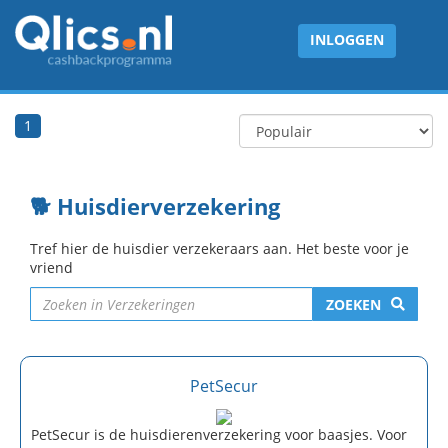
INLOGGEN
1
🐕 Huisdierverzekering
Tref hier de huisdier verzekeraars aan. Het beste voor je
vriend
ZOEKEN
PetSecur
PetSecur is de huisdierenverzekering voor baasjes. Voor