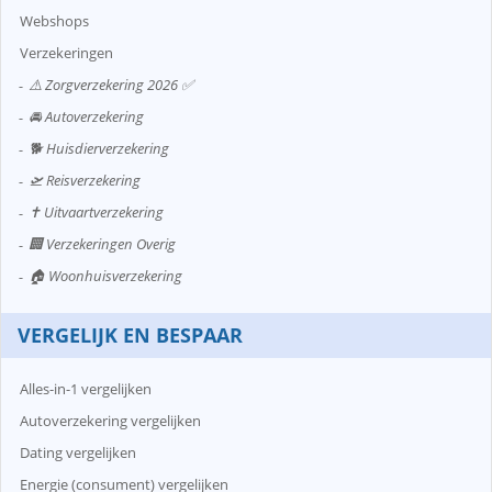
Webshops
Verzekeringen
⚠️ Zorgverzekering 2026 ✅
🚘 Autoverzekering
🐕 Huisdierverzekering
🛫 Reisverzekering
✝️ Uitvaartverzekering
🏢 Verzekeringen Overig
🏠 Woonhuisverzekering
VERGELIJK EN BESPAAR
Alles-in-1 vergelijken
Autoverzekering vergelijken
Dating vergelijken
Energie (consument) vergelijken