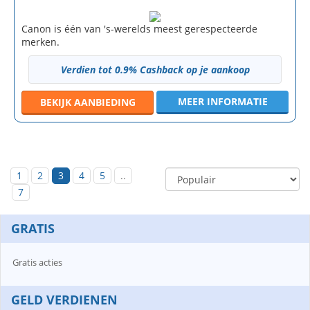
Canon is één van 's-werelds meest gerespecteerde
merken.
Verdien tot 0.9% Cashback op je aankoop
MEER INFORMATIE
BEKIJK
AANBIEDING
1
2
3
4
5
..
7
GRATIS
Gratis acties
GELD VERDIENEN