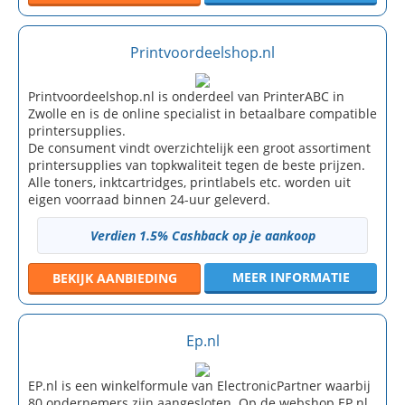
Printvoordeelshop.nl
Printvoordeelshop.nl is onderdeel van PrinterABC in
Zwolle en is de online specialist in betaalbare compatible
printersupplies.
De consument vindt overzichtelijk een groot assortiment
printersupplies van topkwaliteit tegen de beste prijzen.
Alle toners, inktcartridges, printlabels etc. worden uit
eigen voorraad binnen 24-uur geleverd.
Verdien 1.5% Cashback op je aankoop
MEER INFORMATIE
BEKIJK
AANBIEDING
Ep.nl
EP.nl is een winkelformule van ElectronicPartner waarbij
80 ondernemers zijn aangesloten. Op de webshop EP.nl