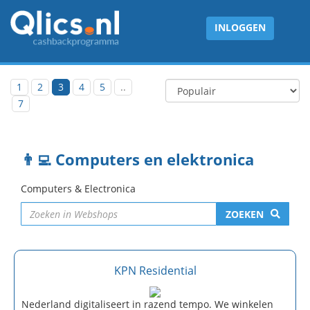
INLOGGEN
1
2
3
4
5
..
7
👨‍💻 Computers en elektronica
Computers & Electronica
ZOEKEN
KPN Residential
Nederland digitaliseert in razend tempo. We winkelen