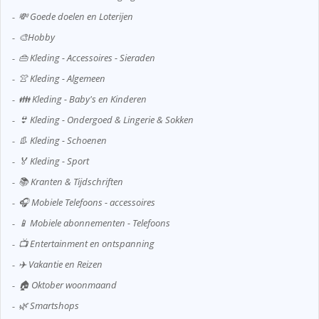
💸 Goede doelen en Loterijen
🎨Hobby
👜 Kleding - Accessoires - Sieraden
👚 Kleding - Algemeen
👪 Kleding - Baby's en Kinderen
👙 Kleding - Ondergoed & Lingerie & Sokken
👢 Kleding - Schoenen
🏅 Kleding - Sport
📚 Kranten & Tijdschriften
🎧 Mobiele Telefoons - accessoires
📱 Mobiele abonnementen - Telefoons
📺 Entertainment en ontspanning
✈️ Vakantie en Reizen
🏠 Oktober woonmaand
🌿 Smartshops