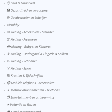
🤑 Geld & Financieel
🏥 Gezondheid en verzorging
💸 Goede doelen en Loterijen
🎨Hobby
👜 Kleding - Accessoires - Sieraden
👚 Kleding - Algemeen
👪 Kleding - Baby's en Kinderen
👙 Kleding - Ondergoed & Lingerie & Sokken
👢 Kleding - Schoenen
🏅 Kleding - Sport
📚 Kranten & Tijdschriften
🎧 Mobiele Telefoons - accessoires
📱 Mobiele abonnementen - Telefoons
📺 Entertainment en ontspanning
✈️ Vakantie en Reizen
🏠 Oktober woonmaand