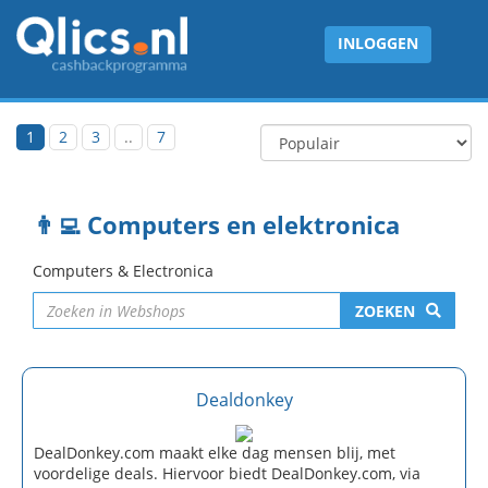
INLOGGEN
1
2
3
..
7
👨‍💻 Computers en elektronica
Computers & Electronica
ZOEKEN
Dealdonkey
DealDonkey.com maakt elke dag mensen blij, met
voordelige deals. Hiervoor biedt DealDonkey.com, via