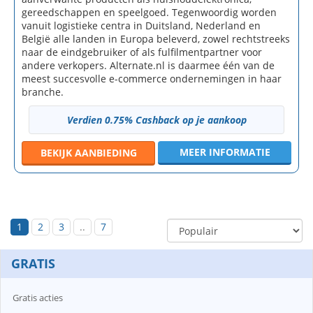
gereedschappen en speelgoed. Tegenwoordig worden
vanuit logistieke centra in Duitsland, Nederland en
België alle landen in Europa beleverd, zowel rechtstreeks
naar de eindgebruiker of als fulfilmentpartner voor
andere verkopers. Alternate.nl is daarmee één van de
meest succesvolle e-commerce ondernemingen in haar
branche.
Verdien 0.75% Cashback op je aankoop
MEER INFORMATIE
BEKIJK
AANBIEDING
1
2
3
..
7
GRATIS
Gratis acties