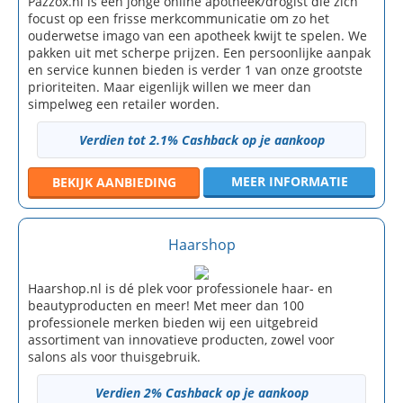
Pazzox.nl is een jonge online apotheek/drogist die zich
focust op een frisse merkcommunicatie om zo het
ouderwetse imago van een apotheek kwijt te spelen. We
pakken uit met scherpe prijzen. Een persoonlijke aanpak
en service kunnen bieden is verder 1 van onze grootste
prioriteiten. Maar eigenlijk willen we meer dan
simpelweg een retailer worden.
Verdien tot 2.1% Cashback op je aankoop
MEER INFORMATIE
BEKIJK
AANBIEDING
Haarshop
Haarshop.nl is dé plek voor professionele haar- en
beautyproducten en meer! Met meer dan 100
professionele merken bieden wij een uitgebreid
assortiment van innovatieve producten, zowel voor
salons als voor thuisgebruik.
Verdien 2% Cashback op je aankoop