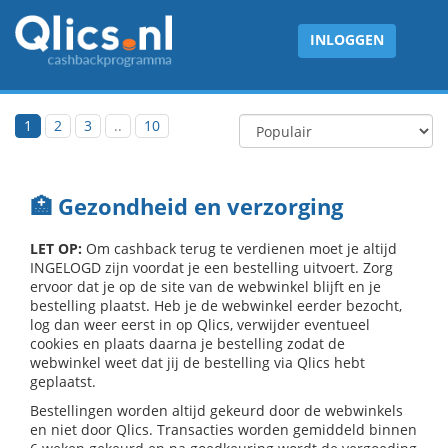
INLOGGEN
1
2
3
..
10
🏥 Gezondheid en verzorging
LET OP:
Om cashback terug te verdienen moet je altijd
INGELOGD zijn voordat je een bestelling uitvoert. Zorg
ervoor dat je op de site van de webwinkel blijft en je
bestelling plaatst. Heb je de webwinkel eerder bezocht,
log dan weer eerst in op Qlics, verwijder eventueel
cookies en plaats daarna je bestelling zodat de
webwinkel weet dat jij de bestelling via Qlics hebt
geplaatst.
Bestellingen worden altijd gekeurd door de webwinkels
en niet door Qlics. Transacties worden gemiddeld binnen