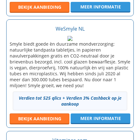
MEER INFORMATIE
BEKIJK
AANBIEDING
WeSmyle NL
Smyle biedt goede èn duurzame mondverzorging:
natuurlijke tandpasta tabletjes, in papieren
navulverpakkingen gratis en CO2-neutraal door je
brievenbus bezorgd, incl. cool glazen bewaarflesje. Smyle
is vegan, dierproefvrij, 100% natuurlijk èn vrij van plastic
tubes en microplastics. Wij hebben sinds juli 2020 al
meer dan 300.000 tubes bespaard. Nu door naar 1
miljoen! Smyle groeit, we need you!
Verdien tot 525 qlics + Verdien 3% Cashback op je
aankoop
MEER INFORMATIE
BEKIJK
AANBIEDING