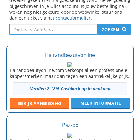
6 weken gekeurd en na goedkeuring wordt de vergoeding
bijgeschreven in je Qlics account. Is jouw bestelling na 6
weken nog niet gekeurd door de webwinkel stuur ons
dan een ticket via het
contactformulier
.
ZOEKEN
Hairandbeautyonline
Hairandbeautyonline.com verkoopt alleen professionele
kappersmerken, maar dan tegen een aantrekkelijke prijs.
Verdien 2.18% Cashback op je aankoop
MEER INFORMATIE
BEKIJK
AANBIEDING
Pazzox