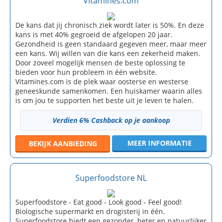
Vitamines.com
De kans dat jij chronisch ziek wordt later is 50%. En deze
kans is met 40% gegroeid de afgelopen 20 jaar.
Gezondheid is geen standaard gegeven meer, maar meer
een kans. Wij willen van die kans een zekerheid maken.
Door zoveel mogelijk mensen de beste oplossing te
bieden voor hun probleem in één website.
Vitamines.com is de plek waar oosterse en westerse
geneeskunde samenkomen. Een huiskamer waarin alles
is om jou te supporten het beste uit je leven te halen.
Verdien 6% Cashback op je aankoop
MEER INFORMATIE
BEKIJK
AANBIEDING
Superfoodstore NL
Superfoodstore - Eat good - Look good - Feel good!
Biologische supermarkt en drogisterij in één.
Superfoodstore biedt een gezonder, beter en natuurlijker