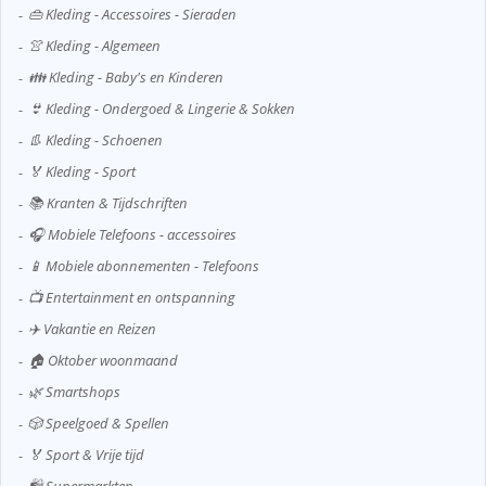
👜 Kleding - Accessoires - Sieraden
👚 Kleding - Algemeen
👪 Kleding - Baby's en Kinderen
👙 Kleding - Ondergoed & Lingerie & Sokken
👢 Kleding - Schoenen
🏅 Kleding - Sport
📚 Kranten & Tijdschriften
🎧 Mobiele Telefoons - accessoires
📱 Mobiele abonnementen - Telefoons
📺 Entertainment en ontspanning
✈️ Vakantie en Reizen
🏠 Oktober woonmaand
🌿 Smartshops
🎲 Speelgoed & Spellen
🏅 Sport & Vrije tijd
🛍️ Supermarkten