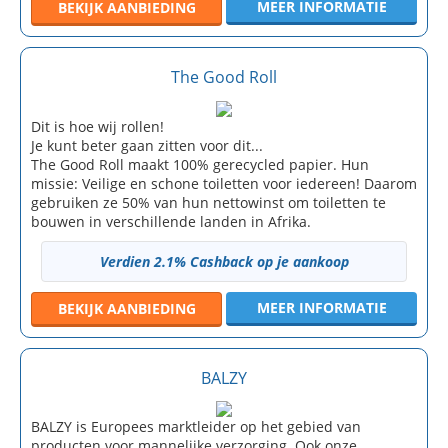
MEER INFORMATIE
BEKIJK
AANBIEDING
The Good Roll
Dit is hoe wij rollen!
Je kunt beter gaan zitten voor dit...
The Good Roll maakt 100% gerecycled papier. Hun
missie: Veilige en schone toiletten voor iedereen! Daarom
gebruiken ze 50% van hun nettowinst om toiletten te
bouwen in verschillende landen in Afrika.
Verdien 2.1% Cashback op je aankoop
MEER INFORMATIE
BEKIJK
AANBIEDING
BALZY
BALZY is Europees marktleider op het gebied van
producten voor mannelijke verzorging. Ook onze