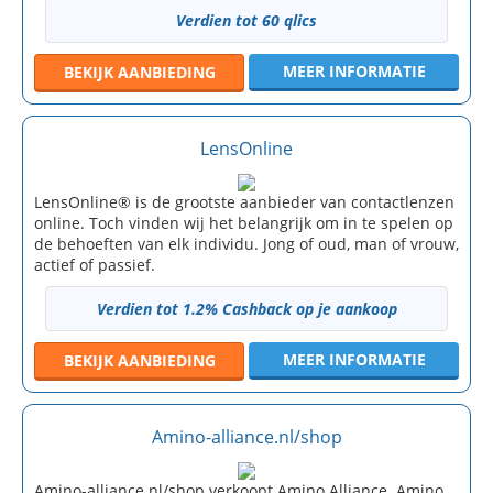
Verdien tot 60 qlics
MEER INFORMATIE
BEKIJK
AANBIEDING
LensOnline
LensOnline® is de grootste aanbieder van contactlenzen
online. Toch vinden wij het belangrijk om in te spelen op
de behoeften van elk individu. Jong of oud, man of vrouw,
actief of passief.
Verdien tot 1.2% Cashback op je aankoop
MEER INFORMATIE
BEKIJK
AANBIEDING
Amino-alliance.nl/shop
Amino-alliance.nl/shop verkoopt Amino Alliance. Amino