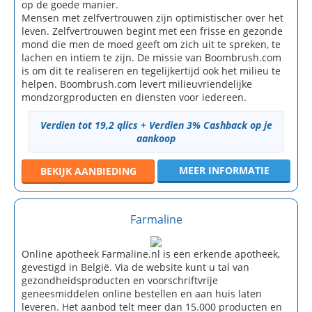
op de goede manier.
Mensen met zelfvertrouwen zijn optimistischer over het
leven. Zelfvertrouwen begint met een frisse en gezonde
mond die men de moed geeft om zich uit te spreken, te
lachen en intiem te zijn. De missie van Boombrush.com
is om dit te realiseren en tegelijkertijd ook het milieu te
helpen. Boombrush.com levert milieuvriendelijke
mondzorgproducten en diensten voor iedereen.
Verdien tot 19,2 qlics + Verdien 3% Cashback op je
aankoop
MEER INFORMATIE
BEKIJK
AANBIEDING
Farmaline
Online apotheek Farmaline.nl is een erkende apotheek,
gevestigd in België. Via de website kunt u tal van
gezondheidsproducten en voorschriftvrije
geneesmiddelen online bestellen en aan huis laten
leveren. Het aanbod telt meer dan 15.000 producten en