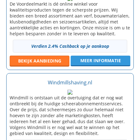
De Voordeelmarkt is dé online winkel voor
kwaliteitsproducten tegen de scherpste prijzen. Wij
bieden een breed assortiment aan verf, bouwmaterialen,
klusbenodigdheden en seizoensartikelen, altijd met
aantrekkelijke acties en kortingen. Onze missie is om u te
helpen besparen zonder in te leveren op kwaliteit.
Verdien 2.4% Cashback op je aankoop
MEER INFORMATIE
BEKIJK
AANBIEDING
Windmillshaving.nl
Windmill is ontstaan uit de overtuiging dat er nog wat
ontbreekt bij de huidige scheerabonnementsservices.
Over de prijs, dat scheermesjes zo duur helemaal niet
hoeven te zijn zonder alle marketingkosten, heeft
iedereen het al een keer gehad, dus dat slaan we over.
Volgens Windmill is er nog wel wat te winnen op het
gebied van kwaliteit, design en flexibiliteit.