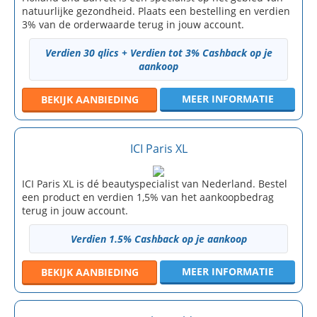
natuurlijke gezondheid. Plaats een bestelling en verdien
3% van de orderwaarde terug in jouw account.
Verdien 30 qlics + Verdien tot 3% Cashback op je
aankoop
MEER INFORMATIE
BEKIJK
AANBIEDING
ICI Paris XL
ICI Paris XL is dé beautyspecialist van Nederland. Bestel
een product en verdien 1,5% van het aankoopbedrag
terug in jouw account.
Verdien 1.5% Cashback op je aankoop
MEER INFORMATIE
BEKIJK
AANBIEDING