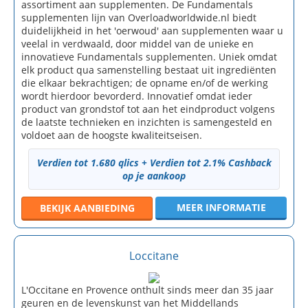
assortiment aan supplementen. De Fundamentals
supplementen lijn van Overloadworldwide.nl biedt
duidelijkheid in het 'oerwoud' aan supplementen waar u
veelal in verdwaald, door middel van de unieke en
innovatieve Fundamentals supplementen. Uniek omdat
elk product qua samenstelling bestaat uit ingrediënten
die elkaar bekrachtigen; de opname en/of de werking
wordt hierdoor bevorderd. Innovatief omdat ieder
product van grondstof tot aan het eindproduct volgens
de laatste technieken en inzichten is samengesteld en
voldoet aan de hoogste kwaliteitseisen.
Verdien tot 1.680 qlics + Verdien tot 2.1% Cashback
op je aankoop
MEER INFORMATIE
BEKIJK
AANBIEDING
Loccitane
L'Occitane en Provence onthult sinds meer dan 35 jaar
geuren en de levenskunst van het Middellands