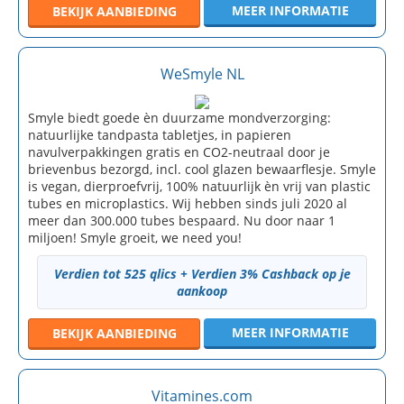
MEER INFORMATIE
BEKIJK
AANBIEDING
WeSmyle NL
Smyle biedt goede èn duurzame mondverzorging:
natuurlijke tandpasta tabletjes, in papieren
navulverpakkingen gratis en CO2-neutraal door je
brievenbus bezorgd, incl. cool glazen bewaarflesje. Smyle
is vegan, dierproefvrij, 100% natuurlijk èn vrij van plastic
tubes en microplastics. Wij hebben sinds juli 2020 al
meer dan 300.000 tubes bespaard. Nu door naar 1
miljoen! Smyle groeit, we need you!
Verdien tot 525 qlics + Verdien 3% Cashback op je
aankoop
MEER INFORMATIE
BEKIJK
AANBIEDING
Vitamines.com