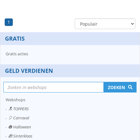
1
GRATIS
Gratis acties
GELD VERDIENEN
ZOEKEN
Webshops
🔝 TOPPERS
🎈 Carnaval
🎃 Halloween
🎁 Sinterklaas