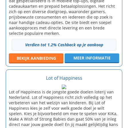
dat gespecialiseerd is in mobiele top-ups, digitale
cadeaukaarten en prepaid betaaloplossingen. Het richt
zich op een diverse doelgroep, waaronder gamers,
prijsbewuste consumenten en iedereen die op zoek is
naar handige cadeau-opties. De site biedt een soepel
aankoopproces met directe levering en een brede
selectie populaire merken.
Verdien tot 1.2% Cashback op je aankoop
MEER INFORMATIE
BEKIJK
AANBIEDING
Lot of Happiness
Lot of Happiness is de jongste goede doelen loterij van
Nederland. Lot of Happiness richt zich volledig op het
verbeteren van het welzijn van kinderen. Bij Lot of
Happiness kies je zelf voor welk goede doel je wilt
spelen. Kies je bijvoorbeeld om mee te spelen voor KiKa,
Make A Wish of Strong Babies dan gaat 50% van je inleg
direct naar jouw goede doel! En jij maakt gelijktijdig kans