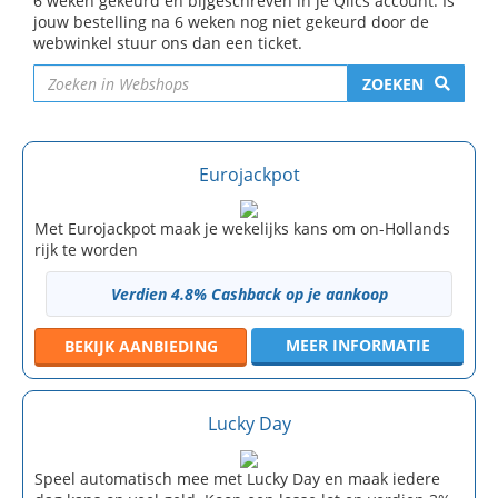
6 weken gekeurd en bijgeschreven in je Qlics account. Is
jouw bestelling na 6 weken nog niet gekeurd door de
webwinkel stuur ons dan een ticket.
ZOEKEN
Eurojackpot
Met Eurojackpot maak je wekelijks kans om on-Hollands
rijk te worden
Verdien 4.8% Cashback op je aankoop
MEER INFORMATIE
BEKIJK
AANBIEDING
Lucky Day
Speel automatisch mee met Lucky Day en maak iedere