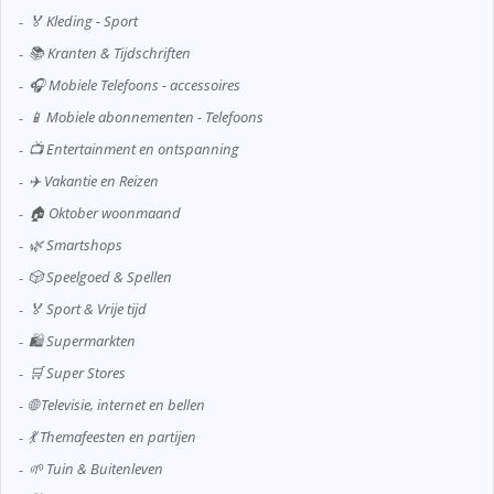
🏅 Kleding - Sport
📚 Kranten & Tijdschriften
🎧 Mobiele Telefoons - accessoires
📱 Mobiele abonnementen - Telefoons
📺 Entertainment en ontspanning
✈️ Vakantie en Reizen
🏠 Oktober woonmaand
🌿 Smartshops
🎲 Speelgoed & Spellen
🏅 Sport & Vrije tijd
🛍️ Supermarkten
🛒 Super Stores
🌐 Televisie, internet en bellen
💃 Themafeesten en partijen
🌱 Tuin & Buitenleven