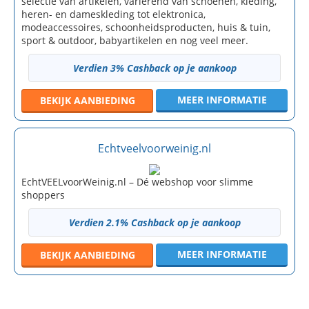
selectie van artikelen, variërend van schoenen, kleding,
heren- en dameskleding tot elektronica,
modeaccessoires, schoonheidsproducten, huis & tuin,
sport & outdoor, babyartikelen en nog veel meer.
Verdien 3% Cashback op je aankoop
MEER INFORMATIE
BEKIJK
AANBIEDING
Echtveelvoorweinig.nl
EchtVEELvoorWeinig.nl – Dé webshop voor slimme
shoppers
Verdien 2.1% Cashback op je aankoop
MEER INFORMATIE
BEKIJK
AANBIEDING