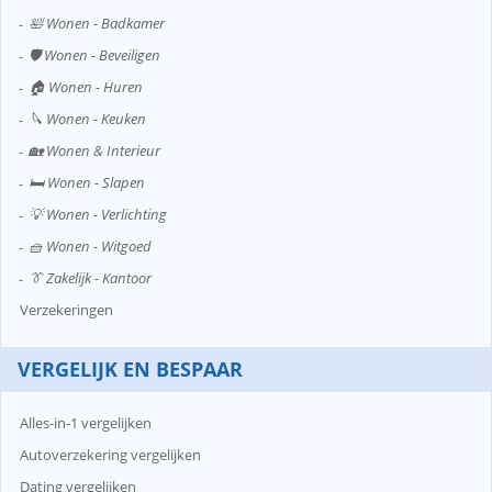
🛀 Wonen - Badkamer
🛡️ Wonen - Beveiligen
🏠 Wonen - Huren
🔪 Wonen - Keuken
🏡 Wonen & Interieur
🛏️ Wonen - Slapen
💡 Wonen - Verlichting
🧺 Wonen - Witgoed
👔 Zakelijk - Kantoor
Verzekeringen
VERGELIJK EN BESPAAR
Alles-in-1 vergelijken
Autoverzekering vergelijken
Dating vergelijken