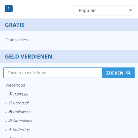
1
GRATIS
Gratis acties
GELD VERDIENEN
ZOEKEN
Webshops
🔝 TOPPERS
🎈 Carnaval
🎃 Halloween
🎁 Sinterklaas
👨 Vaderdag